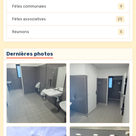
Fêtes communales
9
Fêtes associatives
25
Réunions
5
Dernières photos