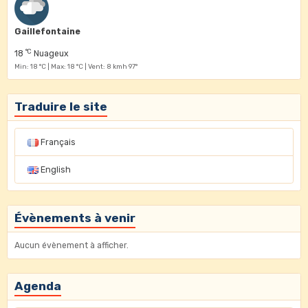
Gaillefontaine
°C
18
Nuageux
Min: 18 °C | Max: 18 °C | Vent: 8 kmh 97°
Traduire le site
Français
English
Évènements à venir
Aucun évènement à afficher.
Agenda