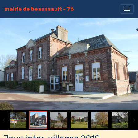
mairie de beaussault - 76