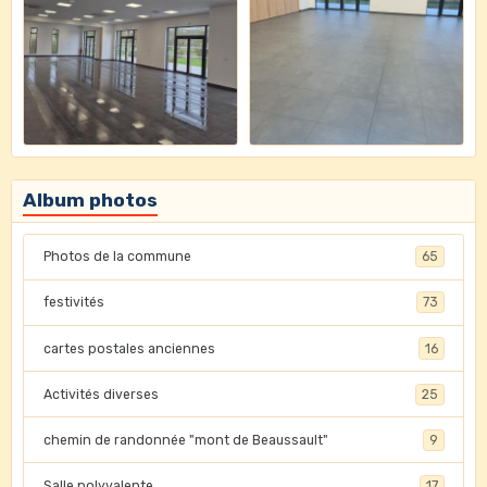
Album photos
Photos de la commune
65
festivités
73
cartes postales anciennes
16
Activités diverses
25
chemin de randonnée "mont de Beaussault"
9
Salle polyvalente
17